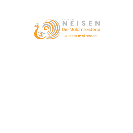
Startseite
Das Unternehmen
Unsere Leistungen
Lieferanten
Digitaler Showroom